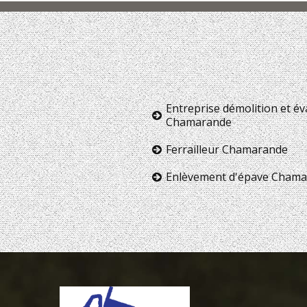
Entreprise démolition et é
Chamarande
Ferrailleur Chamarande
Enlèvement d'épave Cham