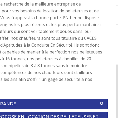
la recherche de la meilleure entreprise de
our vos besoins de location de pelleteuses et de
? Vous frappez à la bonne porte. PN benne dispose
 engins les plus récents et les plus performant ainsi
ffeurs qui sont véritablement doués dans leur
 effet, nos chauffeurs sont tous titulaire du CACES
 d’Aptitudes à la Conduite En Sécurité. Ils sont donc
 capables de manier à la perfection nos pelleteuses
 à 16 tonnes, nos pelleteuses à chenilles de 20
s minipelles de 3 à 8 tonnes sans le moindre
s compétences de nos chauffeurs sont d’ailleurs
s les ans afin d’offrir un gage de sécurité à nos
ARANDE
OPOSE EN LOCATION DES PELLETEUSES ET