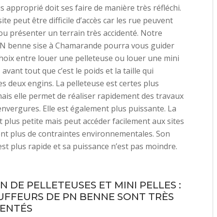
us approprié doit ses faire de manière très réfléchi.
site peut être difficile d’accès car les rue peuvent
 ou présenter un terrain très accidenté. Notre
PN benne sise à Chamarande pourra vous guider
hoix entre louer une pelleteuse ou louer une mini
 avant tout que c’est le poids et la taille qui
ces deux engins. La pelleteuse est certes plus
is elle permet de réaliser rapidement des travaux
nvergures. Elle est également plus puissante. La
st plus petite mais peut accéder facilement aux sites
nt plus de contraintes environnementales. Son
t plus rapide et sa puissance n’est pas moindre.
 DE PELLETEUSES ET MINI PELLES :
UFFEURS DE PN BENNE SONT TRÈS
ENTÉS