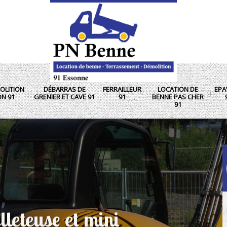
OLITION
DÉBARRAS DE
FERRAILLEUR
LOCATION DE
EPA
ON 91
GRENIER ET CAVE 91
91
BENNE PAS CHER
91
lleteuse et mini