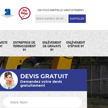
ON VOUS RAPPELLE GRATUITEMENT
VISTE
ENTREPRISE DE
ENLÈVEMENT
ENLÈVEMENT
91
TERRASSEMENT
DE GRAVATS
D'ÉPAVE 91
91
91
DEVIS GRATUIT
Demandez votre devis
gratuitement