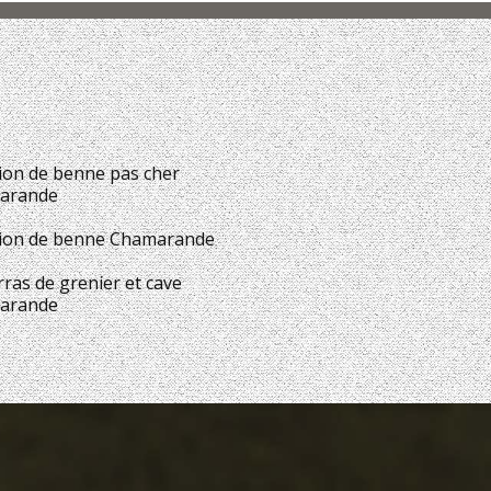
ion de benne pas cher
arande
ion de benne Chamarande
ras de grenier et cave
arande