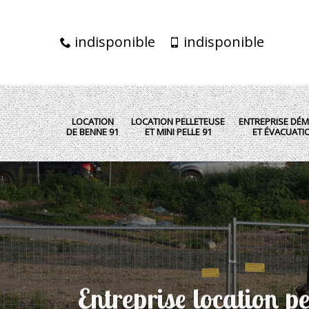
indisponible
indisponible
LOCATION
LOCATION PELLETEUSE
ENTREPRISE DÉM
DE BENNE 91
ET MINI PELLE 91
ET ÉVACUATI
Entreprise location pe