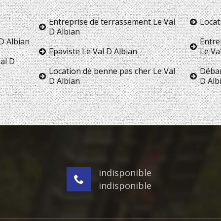
Entreprise de terrassement Le Val
Locat
D Albian
D Albian
Entre
Epaviste Le Val D Albian
Le Va
al D
Location de benne pas cher Le Val
Débar
D Albian
D Alb
indisponible
indisponible