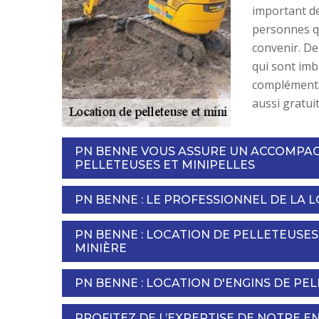
important de
personnes qu
convenir. De 
qui sont imb
complémentai
aussi gratui
PN BENNE VOUS ASSURE UN ACCOMPAG
PELLETEUSES ET MINIPELLES
PN BENNE : LE PROFESSIONNEL DE LA L
PN BENNE : LOCATION DE PELLETEUSES
MINIÈRE
PN BENNE : LOCATION D'ENGINS DE PE
PROFITEZ DE L’EXPERTISE DE NOTRE E