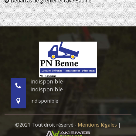
Débarras de grenier et cave Baulne
indisponible
indisponible
indisponible
©2021 Tout droit réservé -
Mentions légales
|