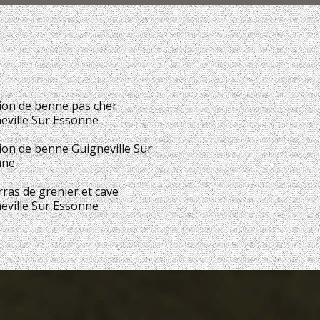
ion de benne pas cher
eville Sur Essonne
ion de benne Guigneville Sur
nne
ras de grenier et cave
eville Sur Essonne