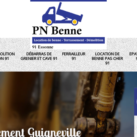
OLITION
DÉBARRAS DE
FERRAILLEUR
LOCATION DE
EPA
ON 91
GRENIER ET CAVE 91
91
BENNE PAS CHER
91
ement Guigneville