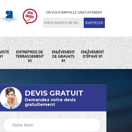
ON VOUS RAPPELLE GRATUITEMENT
VISTE
ENTREPRISE DE
ENLÈVEMENT
ENLÈVEMENT
91
TERRASSEMENT
DE GRAVATS
D'ÉPAVE 91
91
91
DEVIS GRATUIT
Demandez votre devis
gratuitement