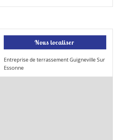
Nous localiser
Entreprise de terrassement Guigneville Sur
Essonne