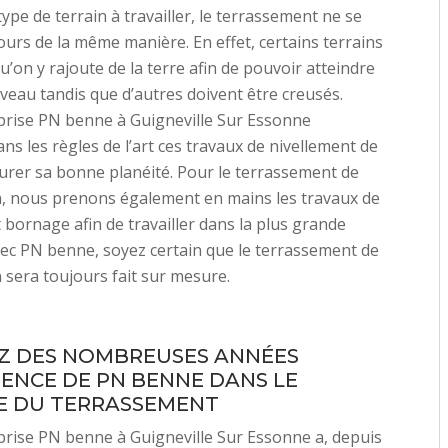
ype de terrain à travailler, le terrassement ne se
jours de la même manière. En effet, certains terrains
u’on y rajoute de la terre afin de pouvoir atteindre
iveau tandis que d’autres doivent être creusés.
prise PN benne à Guigneville Sur Essonne
ans les règles de l’art ces travaux de nivellement de
urer sa bonne planéité. Pour le terrassement de
n, nous prenons également en mains les travaux de
 bornage afin de travailler dans la plus grande
vec PN benne, soyez certain que le terrassement de
n sera toujours fait sur mesure.
Z DES NOMBREUSES ANNÉES
IENCE DE PN BENNE DANS LE
E DU TERRASSEMENT
rise PN benne à Guigneville Sur Essonne a, depuis