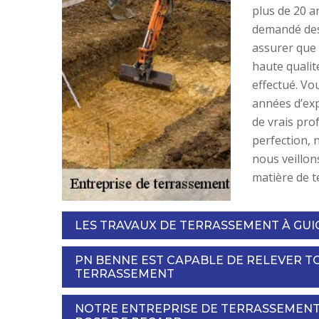
plus de 20 a
demandé des
assurer que 
haute qualit
effectué. V
années d’exp
de vrais pro
perfection, 
nous veillon
matière de 
LES TRAVAUX DE TERRASSEMENT À GUIG
PN BENNE EST CAPABLE DE RELEVER TO
TERRASSEMENT
NOTRE ENTREPRISE DE TERRASSEMENT