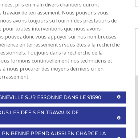
nnées, pris en main divers chantiers qui ont
 travaux de terrassement. Nous pouvons vous
nous avons toujours su fournir des prestations de
é pour toutes interventions que nous avons
ous pouvez donc vous appuyer sur nos nombreuses
érience en terrassement si vous êtes à la recherche
fessionnels. Toujours dans la recherche de la
nous formons continuellement nos techniciens et
s à nous procurer des moyens derniers cri en
terrassement.
NEVILLE SUR ESSONNE DANS LE 91590
US LES DÉFIS EN TRAVAUX DE
 PN BENNE PREND AUSSI EN CHARGE LA