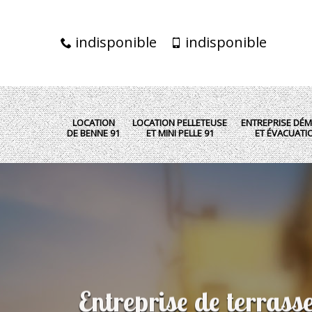
indisponible
indisponible
LOCATION
LOCATION PELLETEUSE
ENTREPRISE DÉM
DE BENNE 91
ET MINI PELLE 91
ET ÉVACUATI
Entreprise de terrass