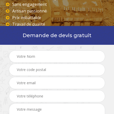
Sans engagement
Artisan passionné
Prix imbattable
Travail de qualité
Demande de devis gratuit