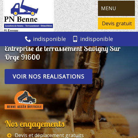
MENU
Devis gratuit
indisponible
indisponible
Entreprise de terrassement Savigny Sur
Orge 91600
VOIR NOS REALISATIONS
Nos engagements
Devis et déplacement gratuits