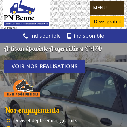
MENU
Devis gratuit
indisponible
indisponible
Artisan épaviste Angervilliers 91470
VOIR NOS REALISATIONS
Nos engagements
Devis et déplacement gratuits