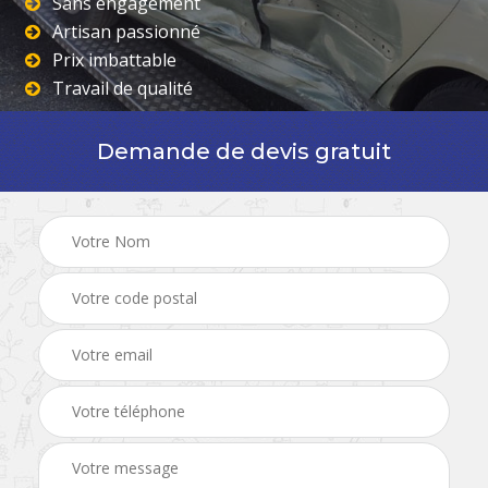
Sans engagement
Artisan passionné
Prix imbattable
Travail de qualité
Demande de devis gratuit