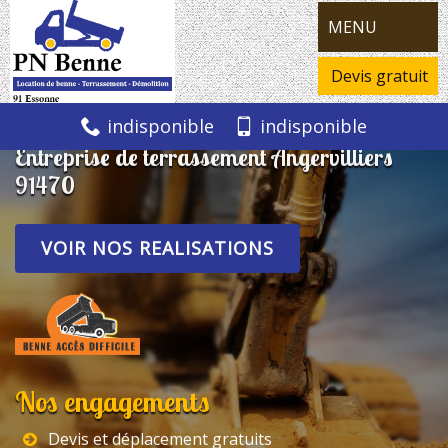
MENU
Devis gratuit
indisponible
indisponible
Entreprise de terrassement Angervilliers
91470
VOIR NOS REALISATIONS
Nos engagements
Devis et déplacement gratuits