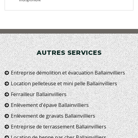
AUTRES SERVICES
Entreprise démolition et évacuation Ballainvilliers
Location pelleteuse et mini pelle Ballainvilliers
Ferrailleur Ballainvilliers
Enlèvement d'épave Ballainvilliers
Enlèvement de gravats Ballainvilliers
Entreprise de terrassement Ballainvilliers
Location de benne pas cher Ballainvilliers