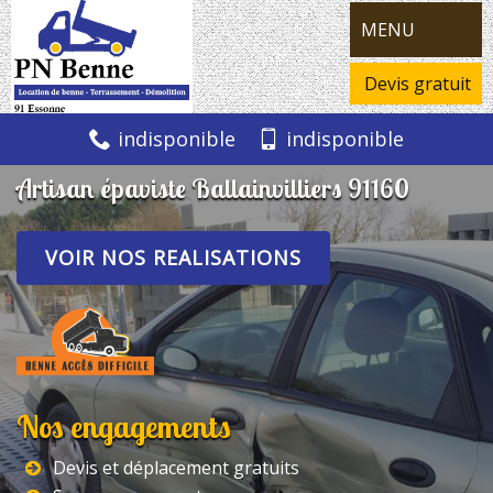
MENU
Devis gratuit
indisponible
indisponible
Artisan épaviste Ballainvilliers 91160
VOIR NOS REALISATIONS
Nos engagements
Devis et déplacement gratuits