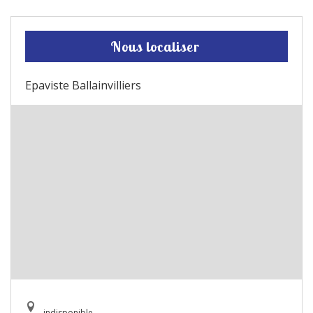
Nous localiser
Epaviste Ballainvilliers
indisponible