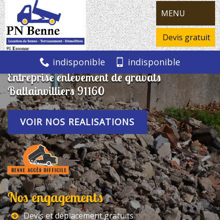
MENU
Devis gratuit
indisponible
indisponible
Entreprise enlèvement de gravats
Ballainvilliers 91160
VOIR NOS REALISATIONS
Nos engagements
Devis et déplacement gratuits