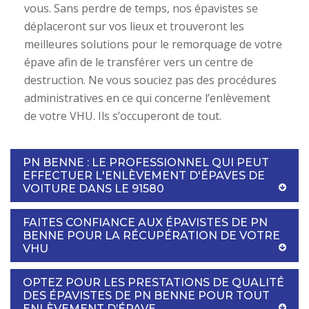
vous. Sans perdre de temps, nos épavistes se
déplaceront sur vos lieux et trouveront les
meilleures solutions pour le remorquage de votre
épave afin de le transférer vers un centre de
destruction. Ne vous souciez pas des procédures
administratives en ce qui concerne l’enlèvement
de votre VHU. Ils s’occuperont de tout.
PN BENNE : LE PROFESSIONNEL QUI PEUT
EFFECTUER L'ENLÈVEMENT D'ÉPAVES DE
VOITURE DANS LE 91580
FAITES CONFIANCE AUX ÉPAVISTES DE PN
BENNE POUR LA RÉCUPÉRATION DE VOTRE
VHU
OPTEZ POUR LES PRESTATIONS DE QUALITÉ
DES ÉPAVISTES DE PN BENNE POUR TOUT
ENLÈVEMENT D’ÉPAVE