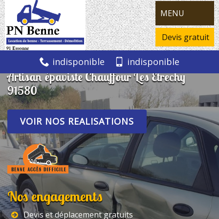
MENU
Devis gratuit
indisponible
indisponible
Artisan épaviste Chauffour Les Etrechy
91580
VOIR NOS REALISATIONS
Nos engagements
Devis et déplacement gratuits