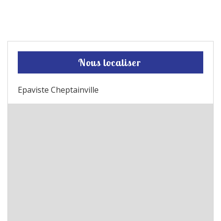
Nous localiser
Epaviste Cheptainville