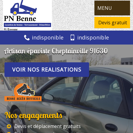
MENU
Devis gratuit
indisponible
indisponible
Artisan épaviste Cheptainville 91630
VOIR NOS REALISATIONS
Nos engagements
Devis et déplacement gratuits