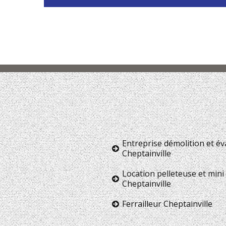
Entreprise démolition et é
Cheptainville
Location pelleteuse et mini 
Cheptainville
Ferrailleur Cheptainville