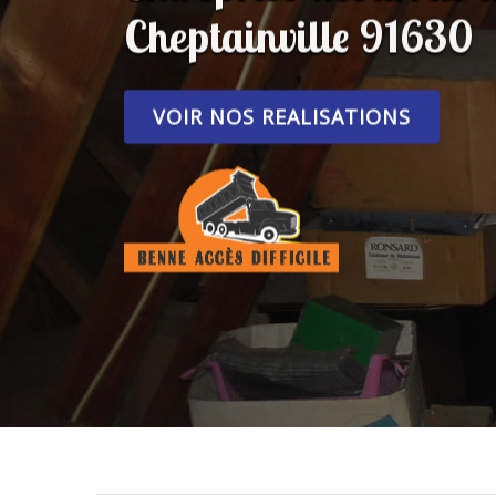
Cheptainville 91630
VOIR NOS REALISATIONS