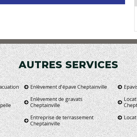
AUTRES SERVICES
vacuation
Enlèvement d'épave Cheptainville
Epavi
Enlèvement de gravats
Locat
pelle
Cheptainville
Chept
Entreprise de terrassement
Locat
Cheptainville