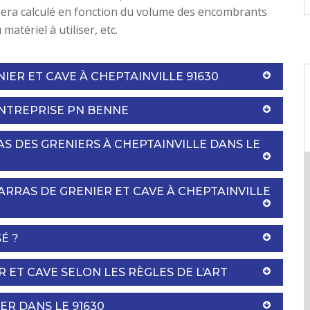
 sera calculé en fonction du volume des encombrants
 matériel à utiliser, etc.
ER ET CAVE À CHEPTAINVILLE 91630
NTREPRISE PN BENNE
S DES GRENIERS À CHEPTAINVILLE DANS LE
ARRAS DE GRENIER ET CAVE À CHEPTAINVILLE
É ?
 ET CAVE SELON LES RÈGLES DE L’ART
ER DANS LE 91630