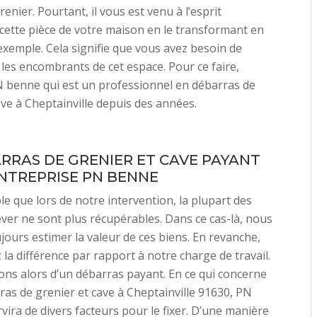
enier. Pourtant, il vous est venu à l’esprit
ette pièce de votre maison en le transformant en
xemple. Cela signifie que vous avez besoin de
les encombrants de cet espace. Pour ce faire,
 benne qui est un professionnel en débarras de
ave à Cheptainville depuis des années.
RRAS DE GRENIER ET CAVE PAYANT
ENTREPRISE PN BENNE
ble que lors de notre intervention, la plupart des
ever ne sont plus récupérables. Dans ce cas-là, nous
ours estimer la valeur de ces biens. En revanche,
 la différence par rapport à notre charge de travail.
ns alors d’un débarras payant. En ce qui concerne
rras de grenier et cave à Cheptainville 91630, PN
vira de divers facteurs pour le fixer. D’une manière