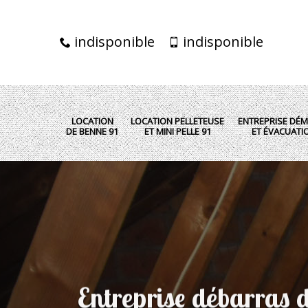
indisponible
indisponible
LOCATION
LOCATION PELLETEUSE
ENTREPRISE DÉM
DE BENNE 91
ET MINI PELLE 91
ET ÉVACUATI
Entreprise débarras d