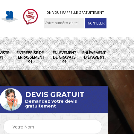
ON VOUS RAPPELLE GRATUITEMENT
VISTE
ENTREPRISE DE
ENLÈVEMENT
ENLÈVEMENT
91
TERRASSEMENT
DE GRAVATS
D'ÉPAVE 91
91
91
DEVIS GRATUIT
Demandez votre devis
gratuitement