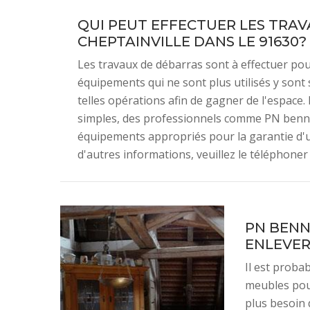
QUI PEUT EFFECTUER LES TRAV
CHEPTAINVILLE DANS LE 91630?
Les travaux de débarras sont à effectuer pou
équipements qui ne sont plus utilisés y sont st
telles opérations afin de gagner de l'espace.
simples, des professionnels comme PN benne d
équipements appropriés pour la garantie d'un
d'autres informations, veuillez le téléphoner
PN BENN
ENLEVER
Il est proba
meubles pour
plus besoin 