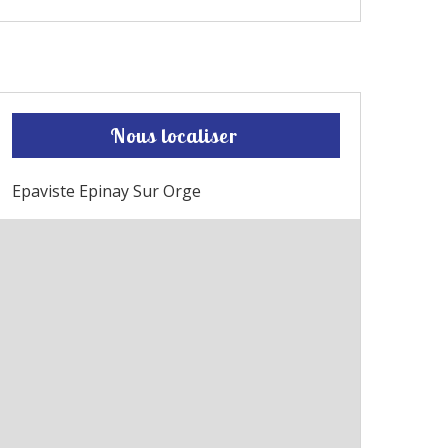
Nous localiser
Epaviste Epinay Sur Orge