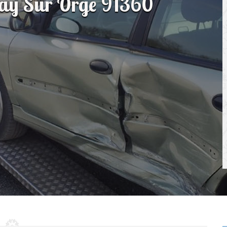
inay Sur Orge 91360