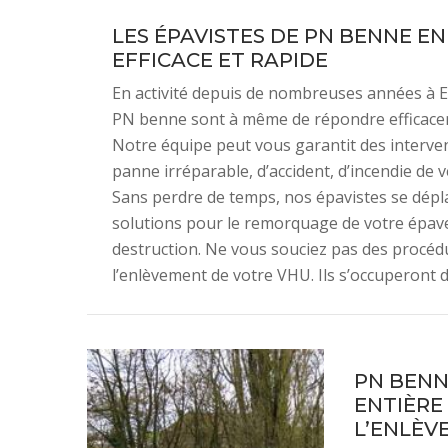
LES ÉPAVISTES DE PN BENNE E
EFFICACE ET RAPIDE
En activité depuis de nombreuses années à Ep
PN benne sont à même de répondre efficace
Notre équipe peut vous garantit des intervent
panne irréparable, d’accident, d’incendie d
Sans perdre de temps, nos épavistes se dépla
solutions pour le remorquage de votre épave 
destruction. Ne vous souciez pas des procéd
l’enlèvement de votre VHU. Ils s’occuperont d
PN BENN
ENTIÈRE 
L’ENLÈV