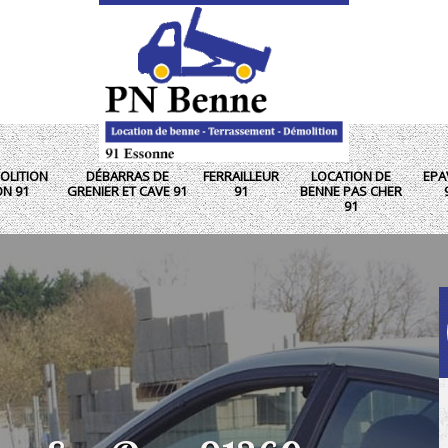
OLITION
DÉBARRAS DE
FERRAILLEUR
LOCATION DE
EPA
ON 91
GRENIER ET CAVE 91
91
BENNE PAS CHER
91