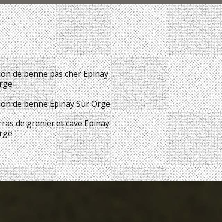
ion de benne pas cher Epinay
rge
ion de benne Epinay Sur Orge
ras de grenier et cave Epinay
rge