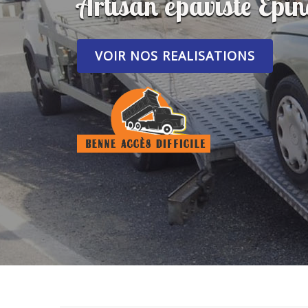
Artisan épaviste Ep
VOIR NOS REALISATIONS