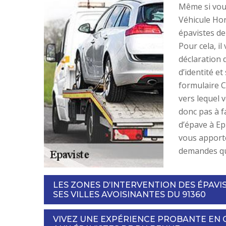
Même si vous
Véhicule Hor
épavistes de
Pour cela, i
déclaration 
d’identité et
formulaire C
vers lequel 
donc pas à 
d’épave à Ep
vous apporte
demandes qu’
LES ZONES D’INTERVENTION DES ÉPAVI
SES VILLES AVOISINANTES DU 91360
VIVEZ UNE EXPÉRIENCE PROBANTE EN 