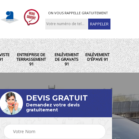
ON VOUS RAPPELLE GRATUITEMENT
VISTE
ENTREPRISE DE
ENLÈVEMENT
ENLÈVEMENT
91
TERRASSEMENT
DE GRAVATS
D'ÉPAVE 91
91
91
DEVIS GRATUIT
Demandez votre devis
gratuitement