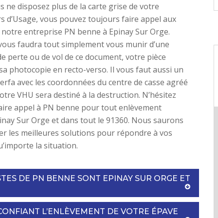
 ne disposez plus de la carte grise de votre
s d’Usage, vous pouvez toujours faire appel aux
 notre entreprise PN benne à Epinay Sur Orge.
l vous faudra tout simplement vous munir d’une
de perte ou de vol de ce document, votre pièce
 sa photocopie en recto-verso. Il vous faut aussi un
erfa avec les coordonnées du centre de casse agréé
votre VHU sera destiné à la destruction. N’hésitez
faire appel à PN benne pour tout enlèvement
inay Sur Orge et dans tout le 91360. Nous saurons
r les meilleures solutions pour répondre à vos
importe la situation.
STES DE PN BENNE SONT EPINAY SUR ORGE ET
CONFIANT L’ENLÈVEMENT DE VOTRE ÉPAVE