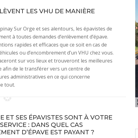
NLÈVENT LES VHU DE MANIÈRE
inay Sur Orge et ses alentours, les épavistes de
ment à toutes demandes d’enlèvement d’épave.
ions rapides et efficaces que ce soit en cas de
e véhicules ou d’encombrement d’un VHU chez vous.
ceront sur vos lieux et trouveront les meilleures
afin de le transférer vers un centre de
ures administratives en ce qui concerne
e tout.
E ET SES ÉPAVISTES SONT À VOTRE
SERVICE : DANS QUEL CAS
EMENT D’ÉPAVE EST PAYANT ?