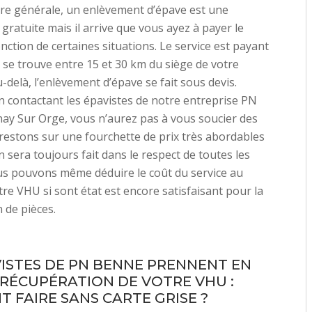
re générale, un enlèvement d’épave est une
 gratuite mais il arrive que vous ayez à payer le
onction de certaines situations. Le service est payant
 se trouve entre 15 et 30 km du siège de votre
-delà, l’enlèvement d’épave se fait sous devis.
n contactant les épavistes de notre entreprise PN
ay Sur Orge, vous n’aurez pas à vous soucier des
 restons sur une fourchette de prix très abordables
n sera toujours fait dans le respect de toutes les
s pouvons même déduire le coût du service au
tre VHU si sont état est encore satisfaisant pour la
 de pièces.
VISTES DE PN BENNE PRENNENT EN
 RÉCUPÉRATION DE VOTRE VHU :
 FAIRE SANS CARTE GRISE ?