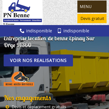
MENU
Devis gratuit
indisponible
indisponible
Entreprise location de benne Epinay Sur
Orge 91360
VOIR NOS REALISATIONS
Nos engagements
Devis et déplacement gratuits