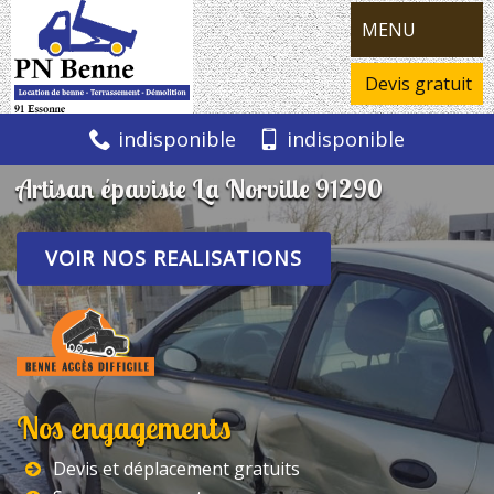
MENU
Devis gratuit
indisponible
indisponible
Artisan épaviste La Norville 91290
VOIR NOS REALISATIONS
Nos engagements
Devis et déplacement gratuits