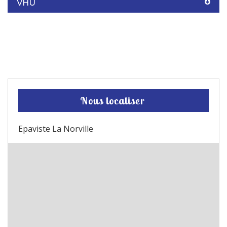
VHU
Nous localiser
Epaviste La Norville