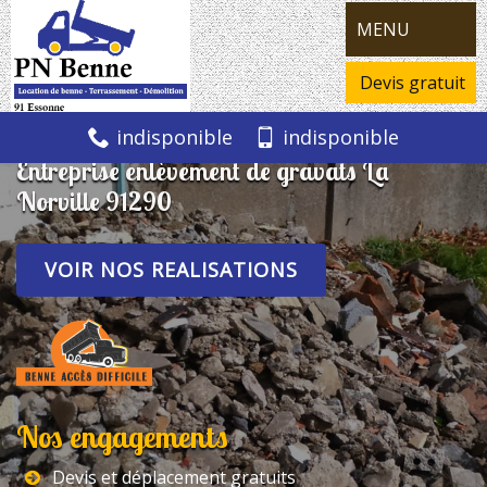
MENU
Devis gratuit
indisponible
indisponible
Entreprise enlèvement de gravats La
Norville 91290
VOIR NOS REALISATIONS
Nos engagements
Devis et déplacement gratuits