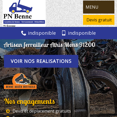
MENU
Devis gratuit
indisponible
indisponible
Artisan ferrailleur Athis Mons 91200
VOIR NOS REALISATIONS
Nos engagements
Devis et déplacement gratuits