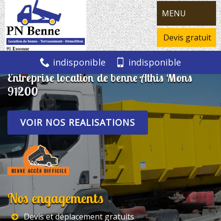
MENU
Devis gratuit
indisponible
indisponible
Entreprise location de benne Athis Mons
91200
VOIR NOS REALISATIONS
Nos engagements
Devis et déplacement gratuits