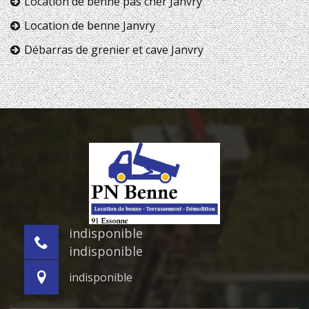
Location de benne pas cher Janvry
Location de benne Janvry
Débarras de grenier et cave Janvry
indisponible
indisponible
indisponible