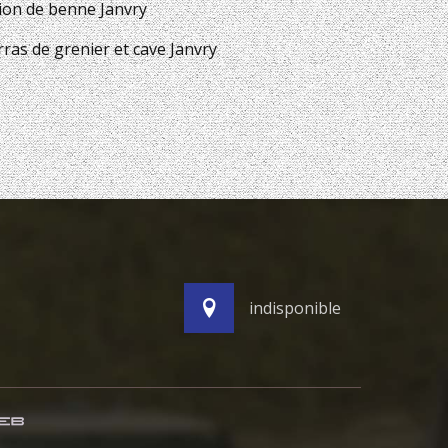
ion de benne Janvry
ras de grenier et cave Janvry
indisponible