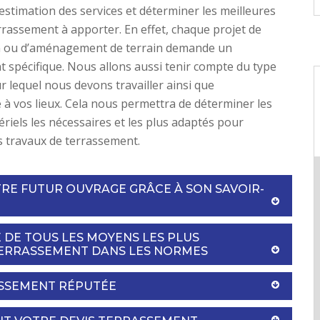
stimation des services et déterminer les meilleures
rrassement à apporter. En effet, chaque projet de
n ou d’aménagement de terrain demande un
 spécifique. Nous allons aussi tenir compte du type
ur lequel nous devons travailler ainsi que
té à vos lieux. Cela nous permettra de déterminer les
iels les nécessaires et les plus adaptés pour
s travaux de terrassement.
TRE FUTUR OUVRAGE GRÂCE À SON SAVOIR-
 DE TOUS LES MOYENS LES PLUS
ERRASSEMENT DANS LES NORMES
ASSEMENT RÉPUTÉE