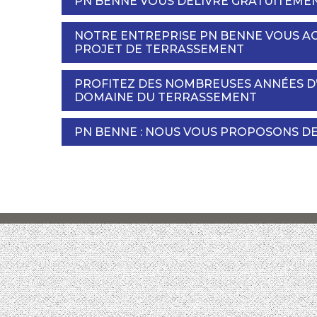
PN BENNE VOUS DÉLIVRE GRATUITEME
NOTRE ENTREPRISE PN BENNE VOUS A
PROJET DE TERRASSEMENT
PROFITEZ DES NOMBREUSES ANNÉES D’
DOMAINE DU TERRASSEMENT
PN BENNE : NOUS VOUS PROPOSONS DE