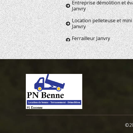
Entreprise démolition et é
Janvry
Location pelleteuse et mini 
Janvry
Ferrailleur Janvry
©20