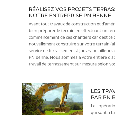
RÉALISEZ VOS PROJETS TERRAS
NOTRE ENTREPRISE PN BENNE
Avant tout travaux de construction et d’amén
bien préparer le terrain en effectuant un te
commencement de ces chantiers car c’est ce qu
nouvellement construire sur votre terrain (all
service de terrassement à Janvry ou ailleurs 
PN benne. Nous sommes à votre entière dispo
travail de terrassement sur mesure selon v
LES TRA
PAR PN 
Les opératio
qui sont à fa