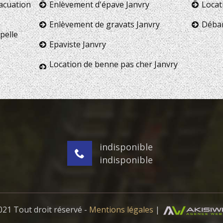
vacuation
Enlèvement d'épave Janvry
Locat
Enlèvement de gravats Janvry
Débar
pelle
Epaviste Janvry
Location de benne pas cher Janvry
indisponible
indisponible
21 Tout droit réservé -
Mentions légales
|