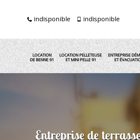
indisponible
indisponible
LOCATION
LOCATION PELLETEUSE
ENTREPRISE DÉM
DE BENNE 91
ET MINI PELLE 91
ET ÉVACUATI
Entreprise de terras