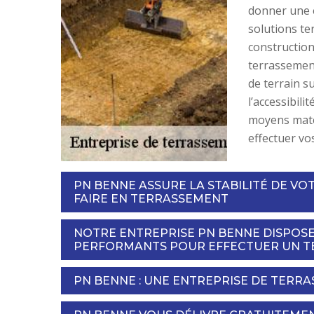
donner une e
solutions te
constructio
terrassement
de terrain s
l’accessibili
moyens matér
effectuer vo
PN BENNE ASSURE LA STABILITÉ DE VO
FAIRE EN TERRASSEMENT
NOTRE ENTREPRISE PN BENNE DISPOSE
PERFORMANTS POUR EFFECTUER UN T
PN BENNE : UNE ENTREPRISE DE TERR