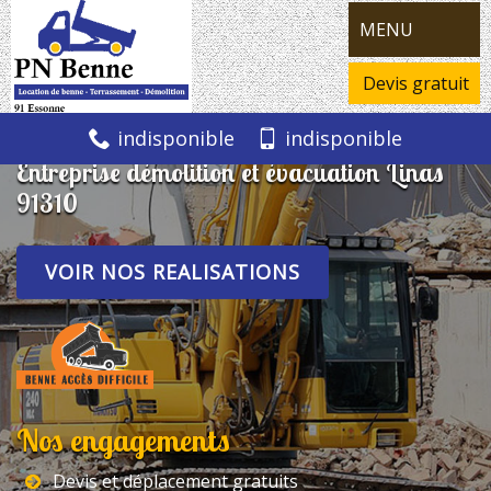
MENU
Devis gratuit
indisponible
indisponible
Entreprise démolition et évacuation Linas
91310
VOIR NOS REALISATIONS
Nos engagements
Devis et déplacement gratuits