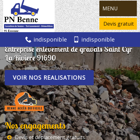
MENU
Devis gratuit
indisponible
indisponible
Entreprise enlèvement de gravats Saint Cyr
La Riviere 91690
VOIR NOS REALISATIONS
Nos engagements
Devis et déplacement gratuits