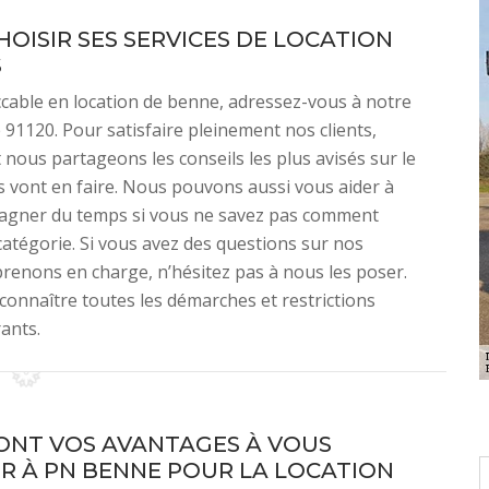
OISIR SES SERVICES DE LOCATION
S
ccable en location de benne, adressez-vous à notre
 91120. Pour satisfaire pleinement nos clients,
nous partageons les conseils les plus avisés sur le
ls vont en faire. Nous pouvons aussi vous aider à
re gagner du temps si vous ne savez pas comment
atégorie. Si vous avez des questions sur nos
prenons en charge, n’hésitez pas à nous les poser.
connaître toutes les démarches et restrictions
ants.
ONT VOS AVANTAGES À VOUS
R À PN BENNE POUR LA LOCATION