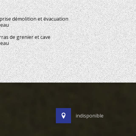
prise démolition et évacuation
seau
ras de grenier et cave
seau
indisponible