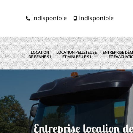
indisponible
indisponible
LOCATION
LOCATION PELLETEUSE
ENTREPRISE DÉM
DE BENNE 91
ET MINI PELLE 91
ET ÉVACUATI
Entreprise location d