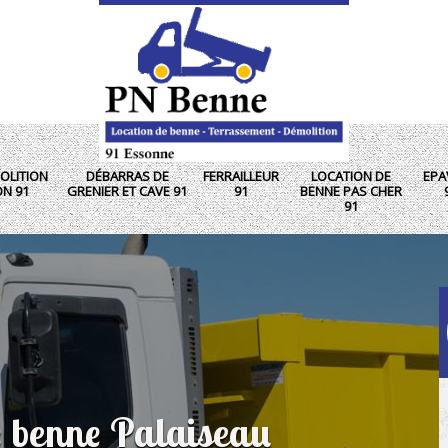
OLITION
DÉBARRAS DE
FERRAILLEUR
LOCATION DE
EPA
ON 91
GRENIER ET CAVE 91
91
BENNE PAS CHER
91
e benne Palaiseau