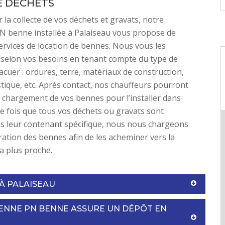
E DÉCHETS
 la collecte de vos déchets et gravats, notre
N benne installée à Palaiseau vous propose de
services de location de bennes. Nous vous les
selon vos besoins en tenant compte du type de
acuer : ordures, terre, matériaux de construction,
stique, etc. Après contact, nos chauffeurs pourront
 chargement de vos bennes pour l’installer dans
ne fois que tous vos déchets ou gravats sont
s leur contenant spécifique, nous nous chargeons
ration des bennes afin de les acheminer vers la
la plus proche.
À PALAISEAU
ENNE PN BENNE ASSURE UN DÉPÔT EN