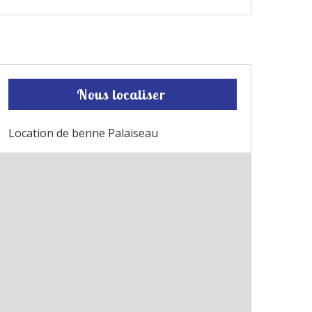
Nous localiser
Location de benne Palaiseau