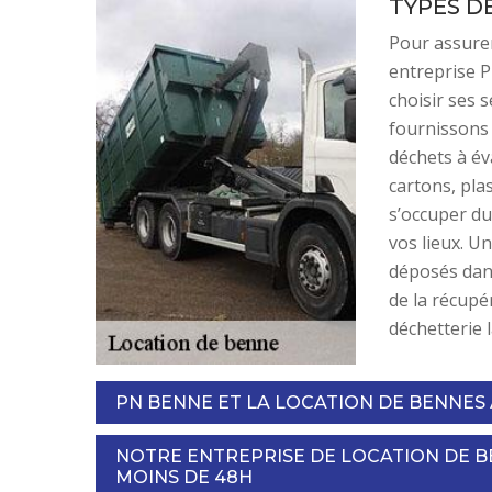
TYPES D
Pour assurer
entreprise P
choisir ses 
fournissons 
déchets à év
cartons, pla
s’occuper du
vos lieux. U
déposés dan
de la récupé
déchetterie 
PN BENNE ET LA LOCATION DE BENNES 
NOTRE ENTREPRISE DE LOCATION DE B
MOINS DE 48H