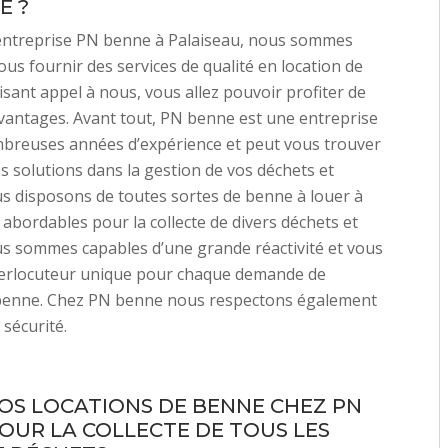
E ?
entreprise PN benne à Palaiseau, nous sommes
ous fournir des services de qualité en location de
isant appel à nous, vous allez pouvoir profiter de
antages. Avant tout, PN benne est une entreprise
mbreuses années d’expérience et peut vous trouver
es solutions dans la gestion de vos déchets et
s disposons de toutes sortes de benne à louer à
s abordables pour la collecte de divers déchets et
s sommes capables d’une grande réactivité et vous
terlocuteur unique pour chaque demande de
 benne. Chez PN benne nous respectons également
 sécurité.
VOS LOCATIONS DE BENNE CHEZ PN
OUR LA COLLECTE DE TOUS LES