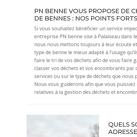
PN BENNE VOUS PROPOSE DE CH
DE BENNES : NOS POINTS FORT
Si vous souhaitez bénéficier un service impe
entreprise PN benne sise à Palaiseau dans le
nous nous mettons toujours à leur écoute et 
type de benne le mieux adapté à l’usage qu’i
faire le tri de vos déchets afin de vous fai
classer vos déchets et vos encombrants par c
services ou sur le type de déchets que nous 
Nous vous guiderons afin que vous puissiez 
relatives à la gestion des déchets et encombr
QUELS S
ADRESSE