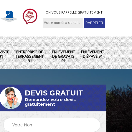
ON VOUS RAPPELLE GRATUITEMENT
VISTE
ENTREPRISE DE
ENLÈVEMENT
ENLÈVEMENT
91
TERRASSEMENT
DE GRAVATS
D'ÉPAVE 91
91
91
DEVIS GRATUIT
Demandez votre devis
gratuitement