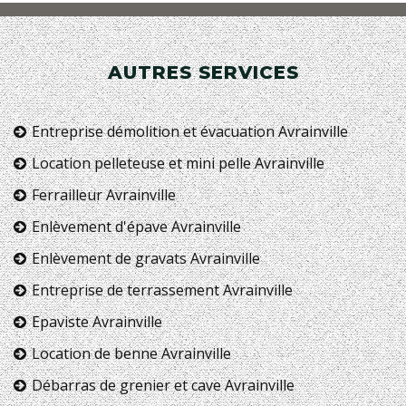
AUTRES SERVICES
Entreprise démolition et évacuation Avrainville
Location pelleteuse et mini pelle Avrainville
Ferrailleur Avrainville
Enlèvement d'épave Avrainville
Enlèvement de gravats Avrainville
Entreprise de terrassement Avrainville
Epaviste Avrainville
Location de benne Avrainville
Débarras de grenier et cave Avrainville