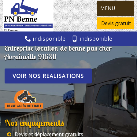
MENU
Devis gratuit
indisponible
indisponible
Entreprise location de benne pas cher
Avrainville 91630
VOIR NOS REALISATIONS
Nos engagements
Devis et déplacement gratuits