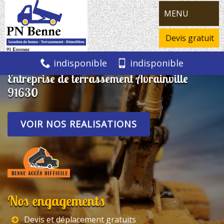
MENU
Devis gratuit
indisponible
indisponible
Entreprise de terrassement Avrainville
91630
VOIR NOS REALISATIONS
Nos engagements
Devis et déplacement gratuits