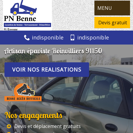
MENU
Devis gratuit
indisponible
indisponible
Artisan épaviste Roinvilliers 91150
VOIR NOS REALISATIONS
Nos engagements
Devis et déplacement gratuits