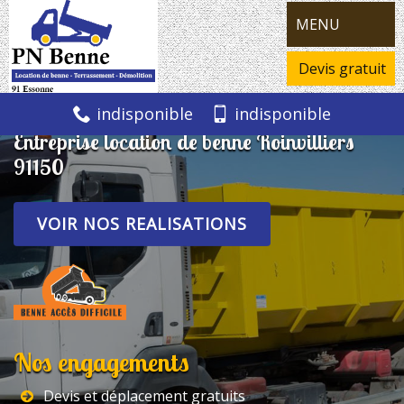
MENU
Devis gratuit
indisponible
indisponible
Entreprise location de benne Roinvilliers
91150
VOIR NOS REALISATIONS
Nos engagements
Devis et déplacement gratuits