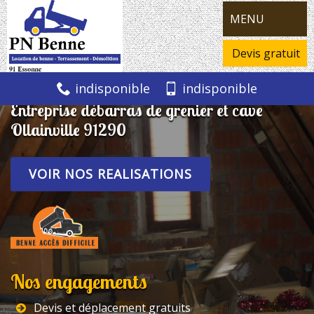
MENU
Devis gratuit
indisponible
indisponible
Entreprise débarras de grenier et cave
Ollainville 91290
VOIR NOS REALISATIONS
Nos engagements
Devis et déplacement gratuits