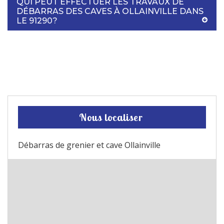
QUI PEUT EFFECTUER LES TRAVAUX DE
DÉBARRAS DES CAVES À OLLAINVILLE DANS
LE 91290?
Nous localiser
Débarras de grenier et cave Ollainville