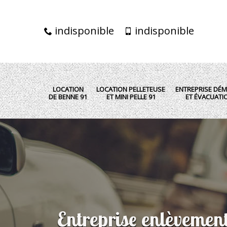
indisponible
indisponible
LOCATION
LOCATION PELLETEUSE
ENTREPRISE DÉM
DE BENNE 91
ET MINI PELLE 91
ET ÉVACUATI
Entreprise enlèvement