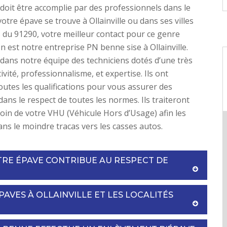
doit être accomplie par des professionnels dans le
otre épave se trouve à Ollainville ou dans ses villes
 du 91290, votre meilleur contact pour ce genre
on est notre entreprise PN benne sise à Ollainville.
ans notre équipe des techniciens dotés d’une très
vité, professionnalisme, et expertise. Ils ont
utes les qualifications pour vous assurer des
dans le respect de toutes les normes. Ils traiteront
oin de votre VHU (Véhicule Hors d’Usage) afin les
ans le moindre tracas vers les casses autos.
TRE ÉPAVE CONTRIBUE AU RESPECT DE
AVES À OLLAINVILLE ET LES LOCALITÉS