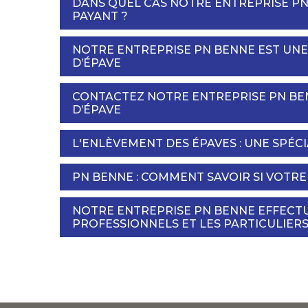
DANS QUEL CAS NOTRE ENTREPRISE P
PAYANT ?
NOTRE ENTREPRISE PN BENNE EST UN
D’ÉPAVE
CONTACTEZ NOTRE ENTREPRISE PN BE
D’ÉPAVE
L'ENLÈVEMENT DES ÉPAVES : UNE SPÉC
PN BENNE : COMMENT SAVOIR SI VOTRE 
NOTRE ENTREPRISE PN BENNE EFFECTU
PROFESSIONNELS ET LES PARTICULIER