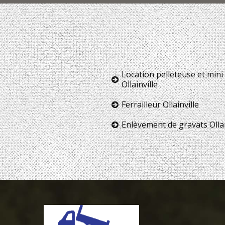
Location pelleteuse et mini 
Ollainville
Ferrailleur Ollainville
Enlèvement de gravats Ollai