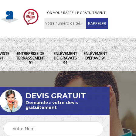
ON VOUS RAPPELLE GRATUITEMENT
VISTE
ENTREPRISE DE
ENLÈVEMENT
ENLÈVEMENT
91
TERRASSEMENT
DE GRAVATS
D'ÉPAVE 91
91
91
DEVIS GRATUIT
Demandez votre devis
gratuitement