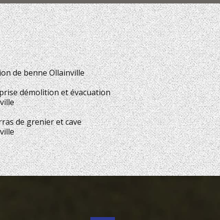
ion de benne Ollainville
prise démolition et évacuation
ville
ras de grenier et cave
ville