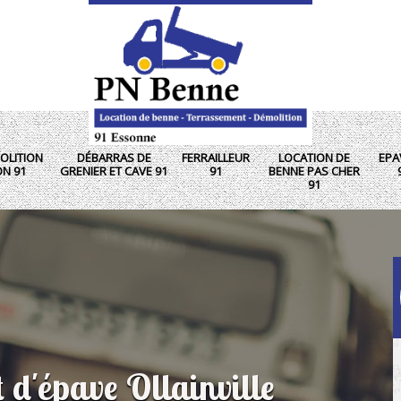
OLITION
DÉBARRAS DE
FERRAILLEUR
LOCATION DE
EPA
ON 91
GRENIER ET CAVE 91
91
BENNE PAS CHER
91
 d'épave Ollainville