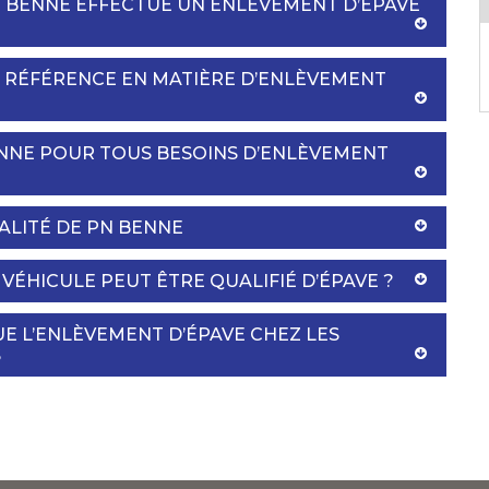
N BENNE EFFECTUE UN ENLÈVEMENT D’ÉPAVE
E RÉFÉRENCE EN MATIÈRE D’ENLÈVEMENT
NNE POUR TOUS BESOINS D’ENLÈVEMENT
IALITÉ DE PN BENNE
VÉHICULE PEUT ÊTRE QUALIFIÉ D’ÉPAVE ?
E L’ENLÈVEMENT D’ÉPAVE CHEZ LES
S