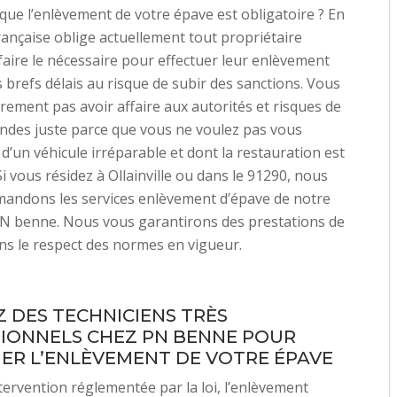
que l’enlèvement de votre épave est obligatoire ? En
 française oblige actuellement tout propriétaire
faire le nécessaire pour effectuer leur enlèvement
s brefs délais au risque de subir des sanctions. Vous
rement pas avoir affaire aux autorités et risques de
ndes juste parce que vous ne voulez pas vous
d’un véhicule irréparable et dont la restauration est
i vous résidez à Ollainville ou dans le 91290, nous
andons les services enlèvement d’épave de notre
PN benne. Nous vous garantirons des prestations de
ans le respect des normes en vigueur.
 DES TECHNICIENS TRÈS
IONNELS CHEZ PN BENNE POUR
ER L’ENLÈVEMENT DE VOTRE ÉPAVE
tervention réglementée par la loi, l’enlèvement