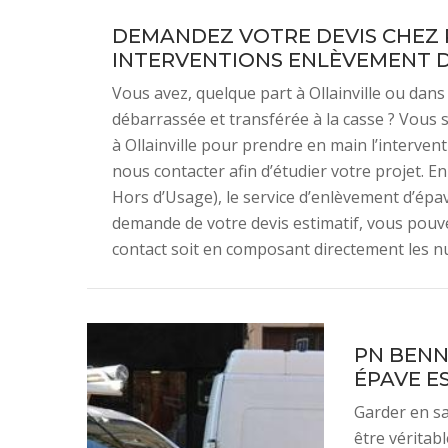
DEMANDEZ VOTRE DEVIS CHEZ
INTERVENTIONS ENLÈVEMENT D
Vous avez, quelque part à Ollainville ou dan
débarrassée et transférée à la casse ? Vous
à Ollainville pour prendre en main l’interv
nous contacter afin d’étudier votre projet. En
Hors d’Usage), le service d’enlèvement d’épav
demande de votre devis estimatif, vous pouve
contact soit en composant directement les n
PN BENN
ÉPAVE E
Garder en sa
être véritab