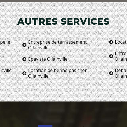
AUTRES SERVICES
pelle
Entreprise de terrassement
Locat
Ollainville
Entre
Epaviste Ollainville
Ollain
nville
Location de benne pas cher
Débar
Ollainville
Ollain