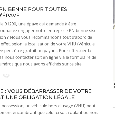
 PN BENNE POUR TOUTES
’ÉPAVE
s le 91290, une épave qui demande à être
 souhaitez engager notre entreprise PN benne sise
ention ? Nous vous recommandons tout d’abord de
 effet, selon la localisation de votre VHU (Véhicule
e peut être gratuit ou payant. Pour effectuer la
z nous contacter soit en ligne via le formulaire de
uméros que nous avons affichés sur ce site.
E : VOUS DÉBARRASSER DE VOTRE
ST UNE OBLIGATION LÉGALE
 possession, un véhicule hors d’usage (VHU) peut
lement encombrant que celui-ci soit roulant ou non.